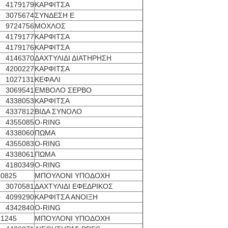
4179179
ΚΑΡΦΙΤΣΑ
3075674
ΣΥΝΔΕΣΗ Ε
9724756
ΜΟΧΛΟΣ
4179177
ΚΑΡΦΙΤΣΑ
4179176
ΚΑΡΦΙΤΣΑ
4146370
ΔΑΧΤΥΛΙΔΙ ΔΙΑΤΗΡΗΣΗ
4200227
ΚΑΡΦΙΤΣΑ
1027131
ΚΕΦΑΛΙ
3069541
ΕΜΒΟΛΟ ΣΕΡΒΟ
4338053
ΚΑΡΦΙΤΣΑ
4337812
ΒΙΔΑ ΣΥΝΟΛΟ
4355085
O-RING
4338060
ΠΩΜΑ
4355083
O-RING
4338061
ΠΩΜΑ
4180349
O-RING
0825
ΜΠΟΥΛΟΝΙ ΥΠΟΔΟΧΗ
3070581
ΔΑΧΤΥΛΙΔΙ ΕΦΕΔΡΙΚΟΣ
4099290
ΚΑΡΦΙΤΣΑ ΑΝΟΙΞΗ
4342840
O-RING
1245
ΜΠΟΥΛΟΝΙ ΥΠΟΔΟΧΗ