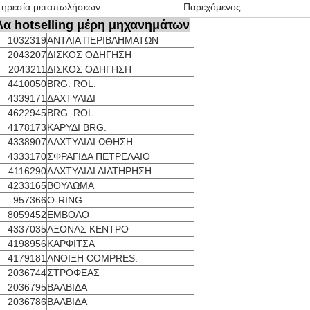
ηρεσία μεταπωλήσεων
Παρεχόμενος
λα hotselling μέρη μηχανημάτων
1032319
ΑΝΤΛΙΑ ΠΕΡΙΒΛΗΜΑΤΩΝ
2043207
ΔΙΣΚΟΣ ΟΔΗΓΗΣΗ
2043211
ΔΙΣΚΟΣ ΟΔΗΓΗΣΗ
4410050
BRG. ROL.
4339171
ΔΑΧΤΥΛΙΔΙ
4622945
BRG. ROL.
4178173
ΚΑΡΥΔΙ BRG.
4338907
ΔΑΧΤΥΛΙΔΙ ΩΘΗΣΗ
4333170
ΣΦΡΑΓΙΔΑ ΠΕΤΡΕΛΑΙΟ
4116290
ΔΑΧΤΥΛΙΔΙ ΔΙΑΤΗΡΗΣΗ
4233165
ΒΟΥΛΩΜΑ
957366
O-RING
8059452
ΕΜΒΟΛΟ
4337035
ΑΞΟΝΑΣ ΚΕΝΤΡΟ
4198956
ΚΑΡΦΙΤΣΑ
4179181
ΑΝΟΙΞΗ COMPRES.
2036744
ΣΤΡΟΦΕΑΣ
2036795
ΒΑΛΒΙΔΑ
2036786
ΒΑΛΒΙΔΑ