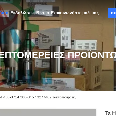
όντα
Εκδηλώσεις
Βίντεο
Επικοινωνήστε μαζί μας
α
ΕΠΤΟΜΈΡΕΙΕΣ ΠΡΟΪΌΝΤ
14 450-0714 386-3457 3277482 τακτοποιήσεις
Τα Η