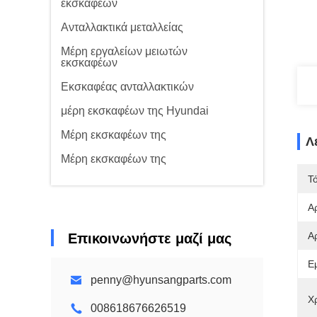
εκσκαφέων
Ανταλλακτικά μεταλλείας
Μέρη εργαλείων μειωτών
εκσκαφέων
Εκσκαφέας ανταλλακτικών
μέρη εκσκαφέων της Hyundai
Μέρη εκσκαφέων της
Λ
Μέρη εκσκαφέων της
Τ
Α
Α
Επικοινωνήστε μαζί μας
Ε
penny@hyunsangparts.com
Χ
008618676626519