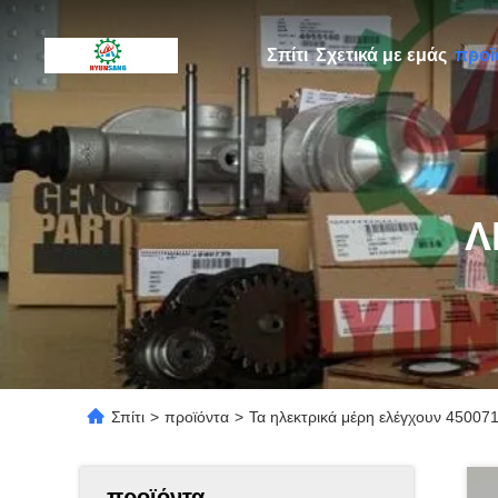
Σπίτι
Σχετικά με εμάς
προϊ
Λ
Σπίτι
>
προϊόντα
>
Τα ηλεκτρικά μέρη ελέγχουν 45007
προϊόντα