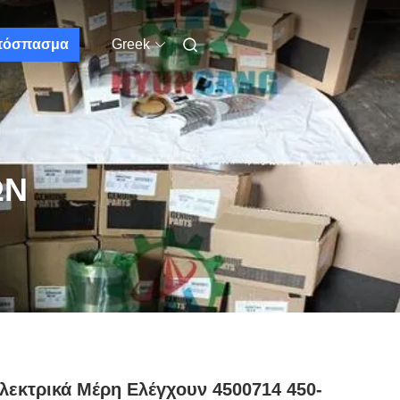
πόσπασμα
Greek
ΩΝ
λεκτρικά Μέρη Ελέγχουν 4500714 450-