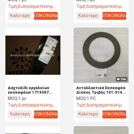
ΓΑΤΑ E325C
Τιμή:
Διαπραγματεύσιμος
Τιμή:
Διαπραγματεύσιμος
Καλύτερη
ΕΠΙΚΟΙΝΩΝΙΑ
Καλύτερη
ΕΠΙΚΟΙΝΩΝΙΑ
τιμή
τιμή
Δαχτυλίδι εργαλείων
Ανταλλακτικά Εκσκαφέα
εκσκαφέων 1719387
Δίσκος Τριβής 101-5141
ΓΑΤΩΝ
Για D7R D6R D6M D5M
MOQ:
1 pc
MOQ:
1 PC
D6N D5N
Τιμή:
Διαπραγματεύσιμος
Τιμή:
Διαπραγματεύσιμος
Καλύτερη
ΕΠΙΚΟΙΝΩΝΙΑ
Καλύτερη
ΕΠΙΚΟΙΝΩΝΙΑ
τιμή
τιμή