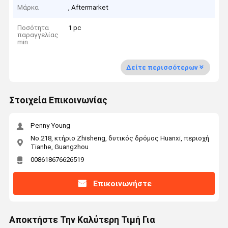
Μάρκα
, Aftermarket
Ποσότητα
1 pc
παραγγελίας
min
Δείτε περισσότερων
Στοιχεία Επικοινωνίας
Penny Young
No.218, κτήριο Zhisheng, δυτικός δρόμος Huanxi, περιοχή
Tianhe, Guangzhou
008618676626519
Επικοινωνήστε
Αποκτήστε Την Καλύτερη Τιμή Για