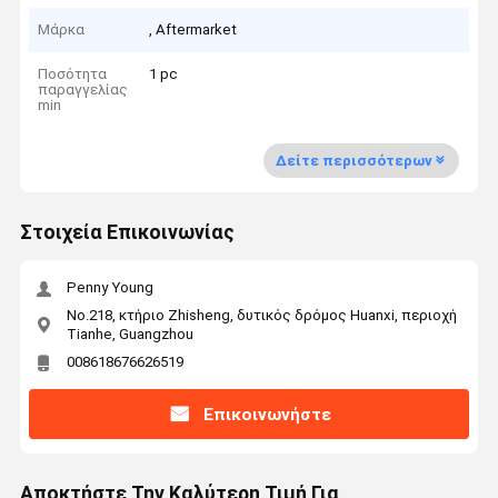
Μάρκα
, Aftermarket
Ποσότητα
1 pc
παραγγελίας
min
Δείτε περισσότερων
Στοιχεία Επικοινωνίας
Penny Young
No.218, κτήριο Zhisheng, δυτικός δρόμος Huanxi, περιοχή
Tianhe, Guangzhou
008618676626519
Επικοινωνήστε
Αποκτήστε Την Καλύτερη Τιμή Για