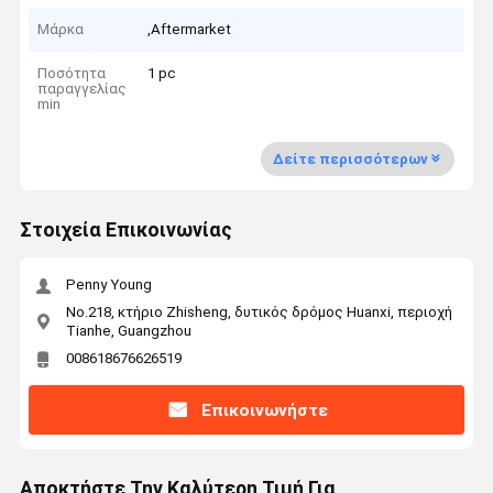
Μάρκα
,Aftermarket
Ποσότητα
1 pc
παραγγελίας
min
Δείτε περισσότερων
Στοιχεία Επικοινωνίας
Penny Young
No.218, κτήριο Zhisheng, δυτικός δρόμος Huanxi, περιοχή
Tianhe, Guangzhou
008618676626519
Επικοινωνήστε
Αποκτήστε Την Καλύτερη Τιμή Για