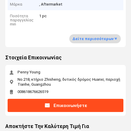
Μάρκα
, Aftermarket
Ποσότητα
1 pc
παραγγελίας
min
Δείτε περισσότερων
Στοιχεία Επικοινωνίας
Penny Young
No.218, κτήριο Zhisheng, δυτικός δρόμος Huanxi, περιοχή
Tianhe, Guangzhou
008618676626519
Επικοινωνήστε
Αποκτήστε Την Καλύτερη Τιμή Για