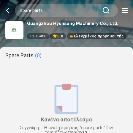
Guangzhou Hyunsang Machinery Co., Ltd.
11
5.0
Ελεγχμένος προμηθευτής
YEARS
Spare Parts
(0)
Κανένα αποτέλεσμα
Συγγνώμη！ Η αναζήτησή σας "spare parts" δεν
ταιριάζουν προϊόντα.