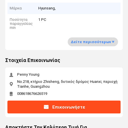
Μάρκα
Hyunsang,
Ποσότητα
1 PC
παραγγελίας
min
Δείτε περισσότερων
Στοιχεία Επικοινωνίας
Penny Young
No.218, κτήριο Zhisheng, δυτικός δρόμος Huanxi, περιοχή
Tianhe, Guangzhou
008618676626519
Επικοινωνήστε
Αποκτήστε Την Καλύτερη Τιμή Για