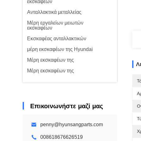
εκσκαφέων
Ανταλλακτικά μεταλλείας
Μέρη εργαλείων μειωτών
εκσκαφέων
Εκσκαφέας ανταλλακτικών
μέρη εκσκαφέων της Hyundai
Μέρη εκσκαφέων της
Λ
Μέρη εκσκαφέων της
Τ
Α
Επικοινωνήστε μαζί μας
Ο
Τ
penny@hyunsangparts.com
Χ
008618676626519