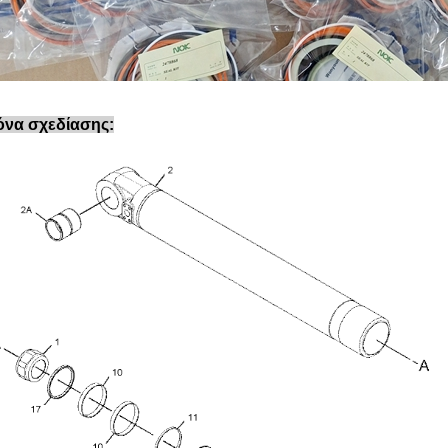
όνα σχεδίασης: