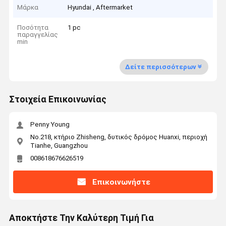
Μάρκα
Hyundai , Aftermarket
Ποσότητα
1 pc
παραγγελίας
min
Δείτε περισσότερων
Στοιχεία Επικοινωνίας
Penny Young
No.218, κτήριο Zhisheng, δυτικός δρόμος Huanxi, περιοχή
Tianhe, Guangzhou
008618676626519
Επικοινωνήστε
Αποκτήστε Την Καλύτερη Τιμή Για