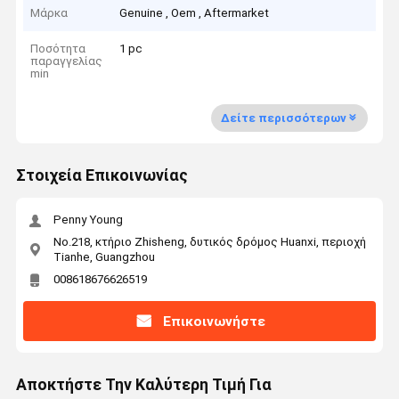
Μάρκα
Genuine , Oem , Aftermarket
Ποσότητα
1 pc
παραγγελίας
min
Δείτε περισσότερων
Στοιχεία Επικοινωνίας
Penny Young
No.218, κτήριο Zhisheng, δυτικός δρόμος Huanxi, περιοχή
Tianhe, Guangzhou
008618676626519
Επικοινωνήστε
Αποκτήστε Την Καλύτερη Τιμή Για