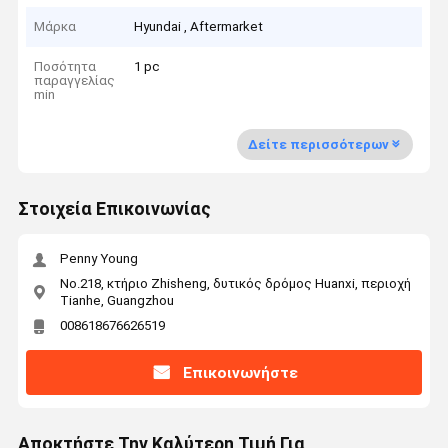
Μάρκα
Hyundai , Aftermarket
Ποσότητα
1 pc
παραγγελίας
min
Δείτε περισσότερων
Στοιχεία Επικοινωνίας
Penny Young
No.218, κτήριο Zhisheng, δυτικός δρόμος Huanxi, περιοχή
Tianhe, Guangzhou
008618676626519
Επικοινωνήστε
Αποκτήστε Την Καλύτερη Τιμή Για