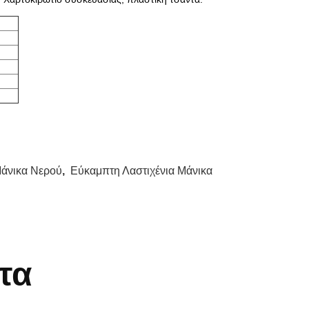
Μάνικα Νερού
,
Εύκαμπτη Λαστιχένια Μάνικα
τα