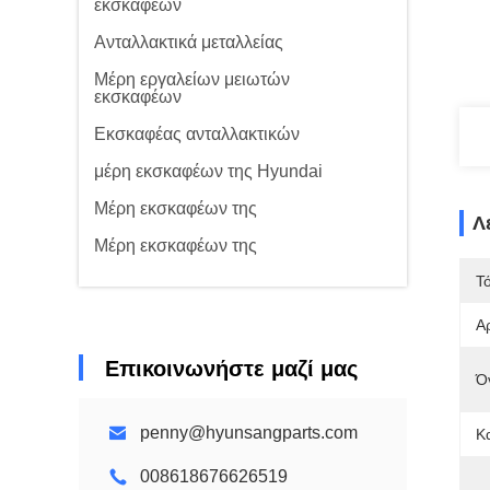
εκσκαφέων
Ανταλλακτικά μεταλλείας
Μέρη εργαλείων μειωτών
εκσκαφέων
Εκσκαφέας ανταλλακτικών
μέρη εκσκαφέων της Hyundai
Μέρη εκσκαφέων της
Λ
Μέρη εκσκαφέων της
Τ
Α
Επικοινωνήστε μαζί μας
Ό
penny@hyunsangparts.com
Κ
008618676626519