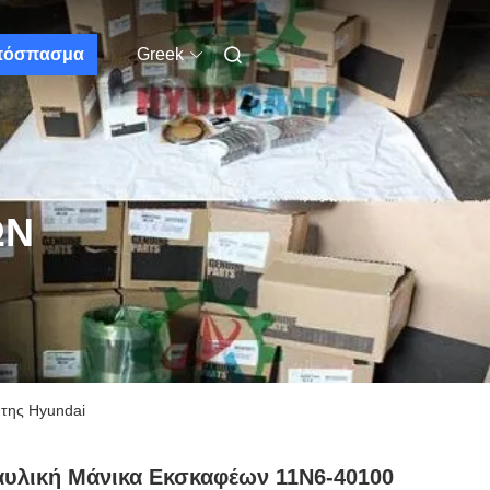
πόσπασμα
Greek
ΩΝ
 της Hyundai
υλική Μάνικα Εκσκαφέων 11N6-40100