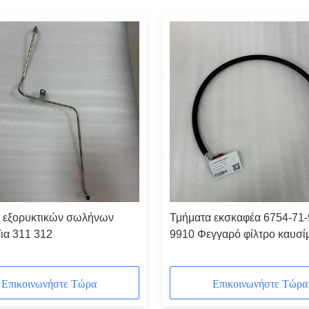
 εξορυκτικών σωλήνων
Τμήματα εκσκαφέα 6754-71
Για 311 312
9910 Φεγγαρό φίλτρο καυσί
Ευέλικτος σωλήνας για PC
PC220LC-8
Επικοινωνήστε Τώρα
Επικοινωνήστε Τώρα