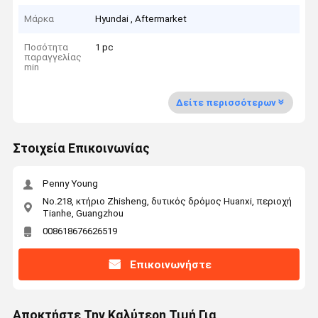
Μάρκα
Hyundai , Aftermarket
Ποσότητα
1 pc
παραγγελίας
min
Δείτε περισσότερων
Στοιχεία Επικοινωνίας
Penny Young
No.218, κτήριο Zhisheng, δυτικός δρόμος Huanxi, περιοχή
Tianhe, Guangzhou
008618676626519
Επικοινωνήστε
Αποκτήστε Την Καλύτερη Τιμή Για