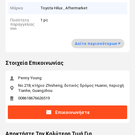
Μάρκα
Toyota Hilux , Aftermarket
Ποσότητα
1 pc
παραγγελίας
min
Δείτε περισσότερων
Στοιχεία Επικοινωνίας
Penny Young
No.218, κτήριο Zhisheng, δυτικός δρόμος Huanxi, περιοχή
Tianhe, Guangzhou
008618676626519
Επικοινωνήστε
Αποκτήστε Την Καλύτερη Τιμή Για