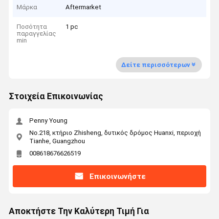
Μάρκα
Aftermarket
Ποσότητα
1 pc
παραγγελίας
min
Δείτε περισσότερων
Στοιχεία Επικοινωνίας
Penny Young
No.218, κτήριο Zhisheng, δυτικός δρόμος Huanxi, περιοχή
Tianhe, Guangzhou
008618676626519
Επικοινωνήστε
Αποκτήστε Την Καλύτερη Τιμή Για