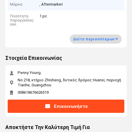
Μάρκα
, Aftermarket
Ποσότητα
1 pc
παραγγελίας
min
Δείτε περισσότερων
Στοιχεία Επικοινωνίας
Penny Young
No.218, κτήριο Zhisheng, δυτικός δρόμος Huanxi, περιοχή
Tianhe, Guangzhou
008618676626519
Επικοινωνήστε
Αποκτήστε Την Καλύτερη Τιμή Για