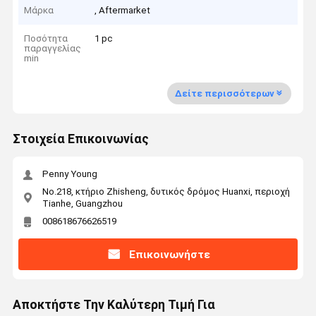
Μάρκα
, Aftermarket
Ποσότητα
1 pc
παραγγελίας
min
Δείτε περισσότερων
Στοιχεία Επικοινωνίας
Penny Young
No.218, κτήριο Zhisheng, δυτικός δρόμος Huanxi, περιοχή
Tianhe, Guangzhou
008618676626519
Επικοινωνήστε
Αποκτήστε Την Καλύτερη Τιμή Για