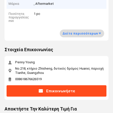
Μάρκα
, Aftermarket
Ποσότητα
1 pc
παραγγελίας
min
Δείτε περισσότερων
Στοιχεία Επικοινωνίας
Penny Young
No.218, κτήριο Zhisheng, δυτικός δρόμος Huanxi, περιοχή
Tianhe, Guangzhou
008618676626519
Επικοινωνήστε
Αποκτήστε Την Καλύτερη Τιμή Για