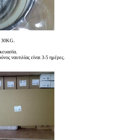
ό 30KG.
κευασία.
ος ναυτιλίας είναι 3-5 ημέρες.