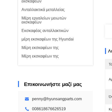
εκσκαφέων
Ανταλλακτικά μεταλλείας
Μέρη εργαλείων μειωτών
εκσκαφέων
Εκσκαφέας ανταλλακτικών
μέρη εκσκαφέων της Hyundai
Μέρη εκσκαφέων της
Λ
Μέρη εκσκαφέων της
Τ
Α
Επικοινωνήστε μαζί μας
Ό
penny@hyunsangparts.com
008618676626519
Κ