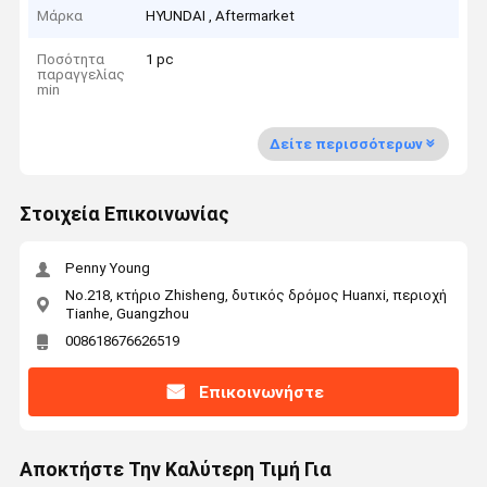
Μάρκα
HYUNDAI , Aftermarket
Ποσότητα
1 pc
παραγγελίας
min
Δείτε περισσότερων
Στοιχεία Επικοινωνίας
Penny Young
No.218, κτήριο Zhisheng, δυτικός δρόμος Huanxi, περιοχή
Tianhe, Guangzhou
008618676626519
Επικοινωνήστε
Αποκτήστε Την Καλύτερη Τιμή Για