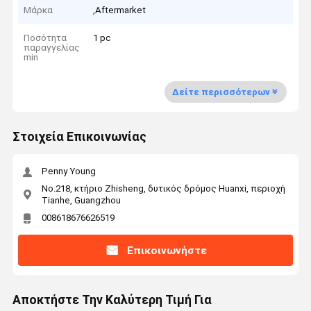
Μάρκα
,Aftermarket
Ποσότητα
1 pc
παραγγελίας
min
Δείτε περισσότερων
Στοιχεία Επικοινωνίας
Penny Young
No.218, κτήριο Zhisheng, δυτικός δρόμος Huanxi, περιοχή
Tianhe, Guangzhou
008618676626519
Επικοινωνήστε
Αποκτήστε Την Καλύτερη Τιμή Για