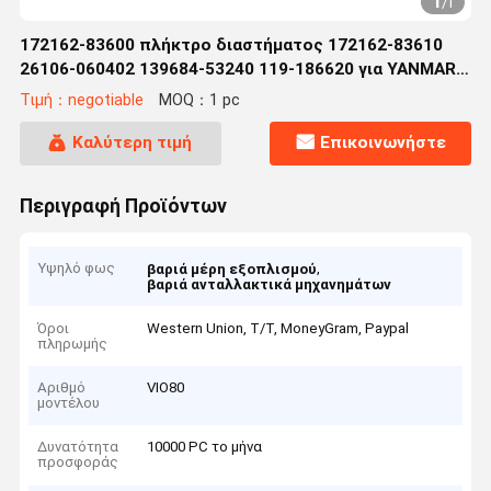
1
/
1
172162-83600 πλήκτρο διαστήματος 172162-83610
26106-060402 139684-53240 119-186620 για YANMAR
VIO80
Τιμή：negotiable
MOQ：1 pc
Καλύτερη τιμή
Επικοινωνήστε
Περιγραφή Προϊόντων
Υψηλό φως
,
βαριά μέρη εξοπλισμού
βαριά ανταλλακτικά μηχανημάτων
Όροι
Western Union, T/T, MoneyGram, Paypal
πληρωμής
Αριθμό
VIO80
μοντέλου
Δυνατότητα
10000 PC το μήνα
προσφοράς