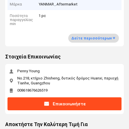
Μάρκα
YANMAR , Aftermarket
Ποσότητα
1 pc
παραγγελίας
min
Δείτε περισσότερων
Στοιχεία Επικοινωνίας
Penny Young
No.218, κτήριο Zhisheng, δυτικός δρόμος Huanxi, περιοχή
Tianhe, Guangzhou
008618676626519
Επικοινωνήστε
Αποκτήστε Την Καλύτερη Τιμή Για