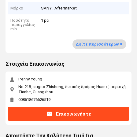
Μάρκα
SANY , Aftermarket
Ποσότητα
1 pc
παραγγελίας
min
Δείτε περισσότερων
Στοιχεία Επικοινωνίας
Penny Young
No.218, κτήριο Zhisheng, δυτικός δρόμος Huanxi, περιοχή
Tianhe, Guangzhou
008618676626519
Επικοινωνήστε
Αποκτήστε Την Καλύτερη Τιμή Για