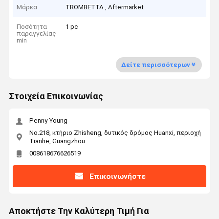
Μάρκα
TROMBETTA , Aftermarket
Ποσότητα
1 pc
παραγγελίας
min
Δείτε περισσότερων
Στοιχεία Επικοινωνίας
Penny Young
No.218, κτήριο Zhisheng, δυτικός δρόμος Huanxi, περιοχή
Tianhe, Guangzhou
008618676626519
Επικοινωνήστε
Αποκτήστε Την Καλύτερη Τιμή Για