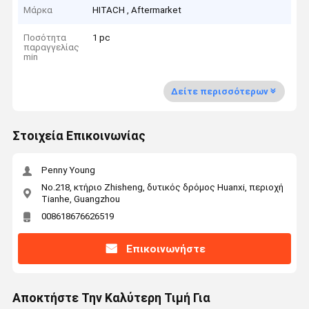
Μάρκα
HITACH , Aftermarket
Ποσότητα
1 pc
παραγγελίας
min
Δείτε περισσότερων
Στοιχεία Επικοινωνίας
Penny Young
No.218, κτήριο Zhisheng, δυτικός δρόμος Huanxi, περιοχή
Tianhe, Guangzhou
008618676626519
Επικοινωνήστε
Αποκτήστε Την Καλύτερη Τιμή Για