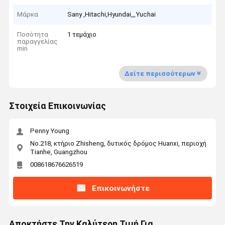
Μάρκα
Sany ,Hitachi,Hyundai,,,Yuchai
Ποσότητα
1 τεμάχιο
παραγγελίας
min
Δείτε περισσότερων
Στοιχεία Επικοινωνίας
Penny Young
No.218, κτήριο Zhisheng, δυτικός δρόμος Huanxi, περιοχή
Tianhe, Guangzhou
008618676626519
Επικοινωνήστε
Αποκτήστε Την Καλύτερη Τιμή Για