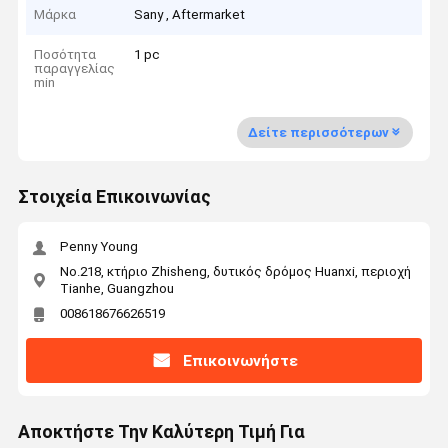
Μάρκα
Sany , Aftermarket
Ποσότητα
1 pc
παραγγελίας
min
Δείτε περισσότερων
Στοιχεία Επικοινωνίας
Penny Young
No.218, κτήριο Zhisheng, δυτικός δρόμος Huanxi, περιοχή
Tianhe, Guangzhou
008618676626519
Επικοινωνήστε
Αποκτήστε Την Καλύτερη Τιμή Για