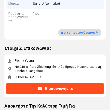
Μάρκα
Sany , Aftermarket
Ποσότητα
1 pc
παραγγελίας
min
Δείτε περισσότερων
Στοιχεία Επικοινωνίας
Penny Young
No.218, κτήριο Zhisheng, δυτικός δρόμος Huanxi, περιοχή
Tianhe, Guangzhou
008618676626519
Επικοινωνήστε
Αποκτήστε Την Καλύτερη Τιμή Για